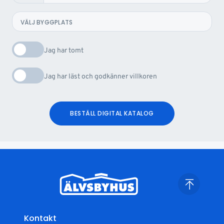
Jag har tomt
Jag har läst och godkänner villkoren
BESTÄLL DIGITAL KATALOG
Kontakt