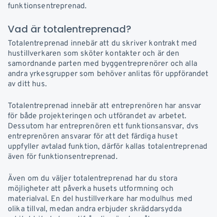
funktionsentreprenad.
Vad är totalentreprenad?
Totalentreprenad innebär att du skriver kontrakt med
hustillverkaren som sköter kontakter och är den
samordnande parten med byggentreprenörer och alla
andra yrkesgrupper som behöver anlitas för uppförandet
av ditt hus.
Totalentreprenad innebär att entreprenören har ansvar
för både projekteringen och utförandet av arbetet.
Dessutom har entreprenören ett funktionsansvar, dvs
entreprenören ansvarar för att det färdiga huset
uppfyller avtalad funktion, därför kallas totalentreprenad
även för funktionsentreprenad.
Även om du väljer totalentreprenad har du stora
möjligheter att påverka husets utformning och
materialval. En del hustillverkare har modulhus med
olika tillval, medan andra erbjuder skräddarsydda