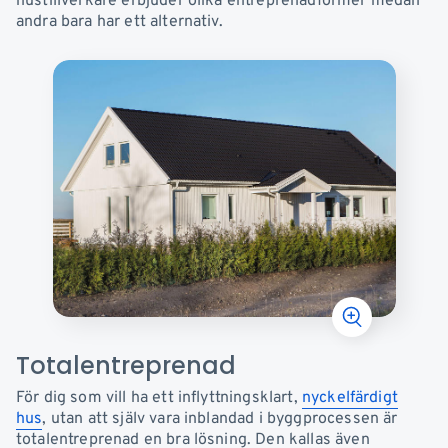
hustillverkare erbjuder olika entreprenadformer medan
andra bara har ett alternativ.
Totalentreprenad
För dig som vill ha ett inflyttningsklart,
nyckelfärdigt
hus
,
utan att själv vara inblandad i byggprocessen är
totalentreprenad en bra lösning. Den kallas även