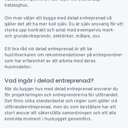
kataloghus.
Om man väljer att bygga med delad entreprenad så
gäller det att ha mer koll själv. Du är själv ansvarig för att
styrka upp kontrakt och avtal med exempelvis mark-
och grundentreprenör, elektriker, målare, osv.
Ett bra råd vid delad entreprenad är att be
hustillverkaren om rekommendationer på entreprenörer
som har erfarenhet av att arbeta med deras
husmodeller.
Vad ingår i delad entreprenad?
När du bygger hus med delad entreprenad ansvarar du
för projekteringen och entreprenörerna för utförandet.
Det finns olika standardavtal och regler som gäller vid
utförandeentreprenad, men du som beställare har ett
stort ansvar att säkerställa samordningen och att alla
enskilda moment i husbygget genomförs.