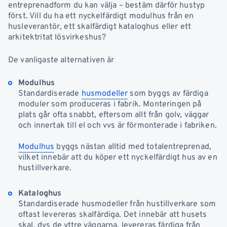
entreprenadform du kan välja – bestäm därför hustyp
först. Vill du ha ett nyckelfärdigt modulhus från en
husleverantör, ett skalfärdigt kataloghus eller ett
arkitektritat lösvirkeshus?
De vanligaste alternativen är
Modulhus
Standardiserade
husmodeller
som byggs av färdiga
moduler som produceras i fabrik. Monteringen på
plats går ofta snabbt, eftersom allt från golv, väggar
och innertak till el och vvs är förmonterade i fabriken.
Modulhus
byggs nästan alltid med totalentreprenad,
vilket innebär att du köper ett nyckelfärdigt hus av en
hustillverkare.
Kataloghus
Standardiserade husmodeller från hustillverkare som
oftast levereras skalfärdiga. Det innebär att husets
skal, dvs de yttre väggarna, levereras färdiga från