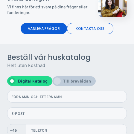
Vi finns här för att svara på dina frågor eller
funderingar.
VANLIGA FRÅGOR
KONTAKTA OSS
Beställ vår huskatalog
Helt utan kostnad
Digital katalog
Till brevlådan
FÖRNAMN OCH EFTERNAMN
E-POST
TELEFON