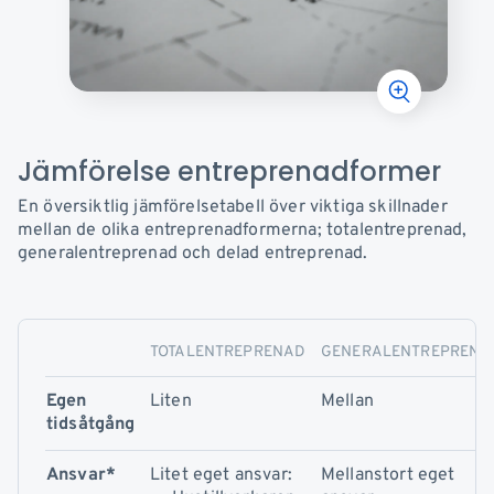
Jämförelse entreprenadformer
En översiktlig jämförelsetabell över viktiga skillnader
mellan de olika entreprenadformerna; totalentreprenad,
generalentreprenad och delad entreprenad.
TOTALENTREPRENAD
GENERALENTREPRENA
Egen
Liten
Mellan
tidsåtgång
Ansvar*
Litet eget ansvar:
Mellanstort eget