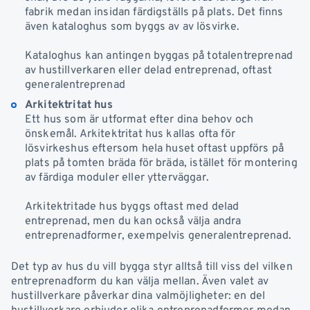
fabrik medan insidan färdigställs på plats. Det finns
även kataloghus som byggs av av lösvirke.
Kataloghus kan antingen byggas på totalentreprenad
av hustillverkaren eller delad entreprenad, oftast
generalentreprenad
Arkitektritat hus
Ett hus som är utformat efter dina behov och
önskemål. Arkitektritat hus kallas ofta för
lösvirkeshus eftersom hela huset oftast uppförs på
plats på tomten bräda för bräda, istället för montering
av färdiga moduler eller ytterväggar.
Arkitektritade hus byggs oftast med delad
entreprenad, men du kan också välja andra
entreprenadformer, exempelvis generalentreprenad.
Det typ av hus du vill bygga styr alltså till viss del vilken
entreprenadform du kan välja mellan. Även valet av
hustillverkare påverkar dina valmöjligheter: en del