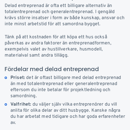
Delad entreprenad är ofta ett billigare alternativ än
totalentreprenad och generalentreprenad. I gengäld
krävs större insatser i form av både kunskap, ansvar och
inte minst arbetstid för att samordna bygget.
Tänk på att kostnaden för att köpa ett hus också
påverkas av andra faktorer än entreprenadformen,
exempelvis valet av hustillverkare, husmodell,
materialval samt andra tillägg.
Fördelar med delad entreprenad
Priset:
det är oftast billigare med delad entreprenad
än med totalentreprenad eller generalentreprenad
eftersom du inte betalar för projektledning och
samordning.
Valfrihet:
du väljer själv vilka entreprenörer du vill
anlita för olika delar av ditt husbygge. Kanske några
du har arbetat med tidigare och har goda erfarenheter
av.