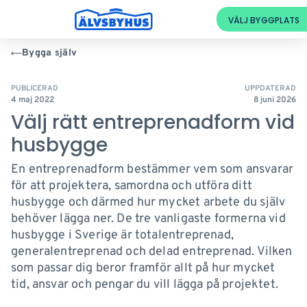
Bygga själv
PUBLICERAD
UPPDATERAD
4 maj 2022
8 juni 2026
Välj rätt entreprenadform vid
husbygge
En entreprenadform bestämmer vem som ansvarar
för att projektera, samordna och utföra ditt
husbygge och därmed hur mycket arbete du själv
behöver lägga ner. De tre vanligaste formerna vid
husbygge i Sverige är totalentreprenad,
generalentreprenad och delad entreprenad. Vilken
som passar dig beror framför allt på hur mycket
tid, ansvar och pengar du vill lägga på projektet.