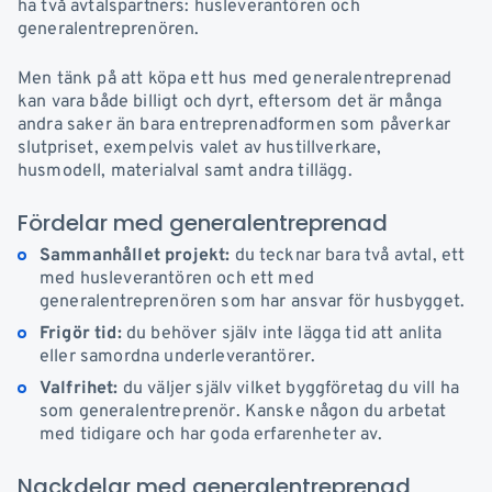
ha två avtalspartners: husleverantören och
generalentreprenören.
Men tänk på att köpa ett hus med generalentreprenad
kan vara både billigt och dyrt, eftersom det är många
andra saker än bara entreprenadformen som påverkar
slutpriset, exempelvis valet av hustillverkare,
husmodell, materialval samt andra tillägg.
Fördelar med generalentreprenad
Sammanhållet projekt:
du tecknar bara två avtal, ett
med husleverantören och ett med
generalentreprenören som har ansvar för husbygget.
Frigör tid:
du behöver själv inte lägga tid att anlita
eller samordna underleverantörer.
Valfrihet:
du väljer själv vilket byggföretag du vill ha
som generalentreprenör. Kanske någon du arbetat
med tidigare och har goda erfarenheter av.
Nackdelar med generalentreprenad