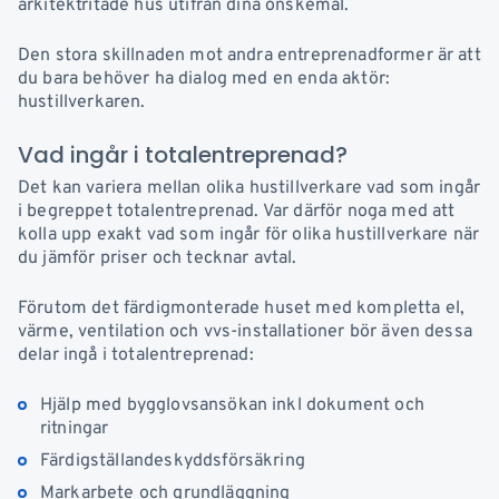
arkitektritade hus utifrån dina önskemål.
Den stora skillnaden mot andra entreprenadformer är att
du bara behöver ha dialog med en enda aktör:
hustillverkaren.
Vad ingår i totalentreprenad?
Det kan variera mellan olika hustillverkare vad so
m ingår
i begreppet totalentreprenad. Var därför noga med att
kolla upp exakt vad som ingår för olika hustillverkare när
du jämför priser och tecknar avtal.
Förutom det färdigmonterade huset med kompletta el,
värme, ventilation och vvs-installationer bör även dessa
delar ingå i totalentreprenad:
Hjälp med bygglovsansökan inkl dokument och
ritningar
Färdigställandeskyddsförsäkring
Markarbete och grundläggning