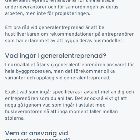
Generalentreprenören ansvarar för sina anlitade
underleverantörer och för samordningen av deras
arbeten, men inte för projekteringen.
Ett bra råd vid generalentreprenad är att be
hustillverkaren om rekommendationer på entreprenörer
som har erfarenhet av att bygga deras husmodeller.
Vad ingår i generalentreprenad?
I normalfallet åtar sig generalentreprenören ansvaret för
hela byggprocessen, men det förekommer olika
varianter och upplägg vid generalentreprenad.
Exakt vad som ingår specificeras i avtalet mellan dig och
entreprenören som du anlitar. Det är också viktigt att
noga gå igenom vad som ingår i avtalet med
husleverantören så att inga moment faller mellan
stolarna.
Vem är ansvarig vid