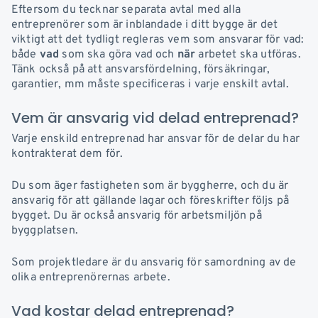
Eftersom du tecknar separata avtal med alla
entreprenörer som är inblandade i ditt bygge är det
viktigt att det tydligt regleras vem som ansvarar för vad:
både
vad
som ska göra vad och
när
arbetet ska utföras.
Tänk också på att ansvarsfördelning, försäkringar,
garantier, mm måste specificeras i varje enskilt avtal.
Vem är ansvarig vid delad entreprenad?
Varje enskild entreprenad har ansvar för de delar du har
kontrakterat dem för.
Du som äger fastigheten som är byggherre, och du är
ansvarig för att gällande lagar och föreskrifter följs på
bygget. Du är också ansvarig för arbetsmiljön på
byggplatsen.
Som projektledare är du ansvarig för samordning av de
olika entreprenörernas arbete.
Vad kostar delad entreprenad?