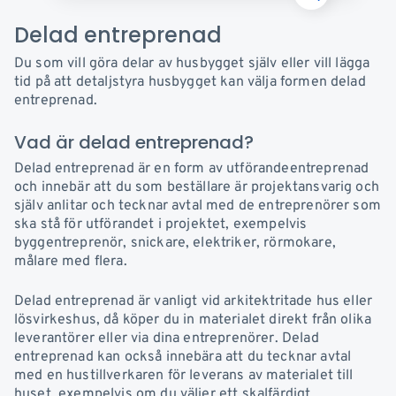
Delad entreprenad
Du som vill göra delar av husbygget själv eller vill lägga
tid på att detaljstyra husbygget kan välja formen delad
entreprenad.
Vad är delad entreprenad?
Delad entreprenad är en form av utförandeentreprenad
och innebär att du som beställare är projektansvarig och
själv anlitar och tecknar avtal med de entreprenörer som
ska stå för utförandet i projektet, exempelvis
byggentreprenör, snickare, elektriker, rörmokare,
målare med flera.
Delad entreprenad är vanligt vid arkitektritade hus eller
lösvirkeshus, då köper du in materialet direkt från olika
leverantörer eller via dina entreprenörer. Delad
entreprenad kan också innebära att du tecknar avtal
med en hustillverkaren för leverans av materialet till
huset, exempelvis om du väljer ett skalfärdigt