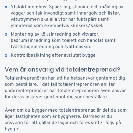
Ytskikt inomhus: Spackling, slipning och målning av
väggar och tak invändigt samt innergolv och lister. I
våtutrymmen ska alla ytor har fuktspärr samt
ytmaterial som exempelvis klinkers/kakel.
Montering av köksinredning och vitvaror,
badrumsinredning som toalett och handfat samt
tvättstugeinredning och tvättmaskin.
Kontrollbesiktning efter avslutat bygge
Vem är ansvarig vid totalentreprenad?
Totalentreprenören har ett helhetsansvar gentemot dig
som beställare. I det fall totalentreprenören anlitar
underentreprenörer har totalentreprenören även ansvar
för deras insatser gentemot dig som beställare.
Även om du bygger med totalentreprenad är d
et du som
äger fastigheten som är byggherre. Därmed är du
ansvarig för att gällande lagar och föreskrifter följs på
bygget.