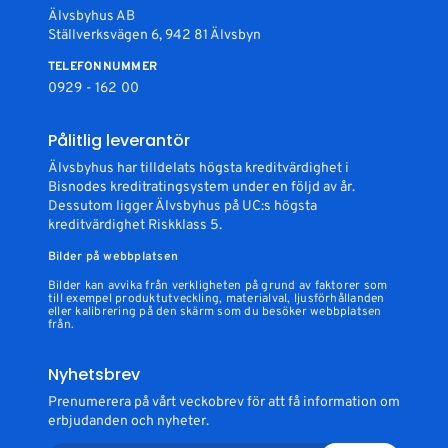
Älvsbyhus AB
Ställverksvägen 6, 942 81 Älvsbyn
TELEFONNUMMER
0929 - 162 00
Pålitlig leverantör
Älvsbyhus har tilldelats högsta kreditvärdighet i
Bisnodes kreditratingsystem under en följd av år.
Dessutom ligger Älvsbyhus på UC:s högsta
kreditvärdighet Riskklass 5.
Bilder på webbplatsen
Bilder kan avvika från verkligheten på grund av faktorer som
till exempel produktutveckling, materialval, ljusförhållanden
eller kalibrering på den skärm som du besöker webbplatsen
från.
Nyhetsbrev
Prenumerera på vårt veckobrev för att få information om
erbjudanden och nyheter.