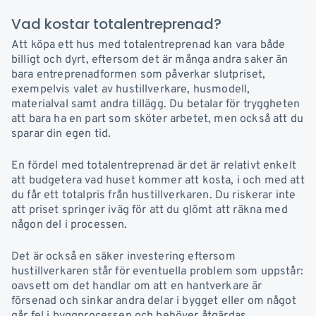
Vad kostar totalentreprenad?
Att köpa ett hus med totalentreprenad kan vara både
billigt och dyrt, eftersom det är många andra saker än
bara entreprenadformen som påverkar slutpriset,
exempelvis valet av hustillverkare, husmodell,
materialval samt andra tillägg. Du betalar för tryggheten
att bara ha en part som sköter arbetet, men också att du
sparar din egen tid.
En fördel med totalentreprenad är det är relativt enkelt
att budgetera vad huset kommer att kosta, i och med att
du får ett totalpris från hustillverkaren. Du riskerar inte
att priset springer iväg för att du glömt att räkna med
någon del i processen.
Det är också en säker investering eftersom
hustillverkaren står för eventuella problem som uppstår:
oavsett om det handlar om att en hantverkare är
försenad och sinkar andra delar i bygget eller om något