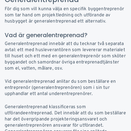
För dig som vill kunna välja en specifik byggentreprenör
som tar hand om projektledning och utförande av
husbygget är generalentreprenad ett alternativ.
Vad är generalentreprenad?
Generalentreprenad innebär att du tecknar två separata
avtal: ett med husleverantören som levererar materialet
till huset och ett med en generalentreprenör som sköter
byggandet och samordnar övriga entreprenadtjänster
som el, vatten, målare, osv.
Vid generalentreprenad anlitar du som beställare en
entreprenör (generalentreprenören) som i sin tur
upphandlar ett antal underentreprenörer.
Generalentreprenad klassificeras som
utförandeentreprenad. Det innebär att du som beställare
har det övergripande projekteringsansvaret och
generalentreprenören ansvarar för utförandet.