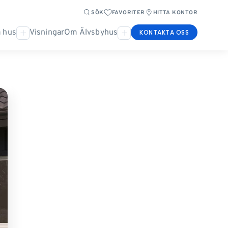
SÖK
FAVORITER
HITTA KONTOR
 hus
Visningar
Om Älvsbyhus
KONTAKTA OSS