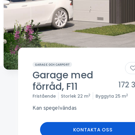
GARAGE OCH CARPORT
Garage med
förråd, F11
172 
2
2
Fristående
Storlek
22 m
Byggyta
25 m
Kan spegelvändas
KONTAKTA OSS