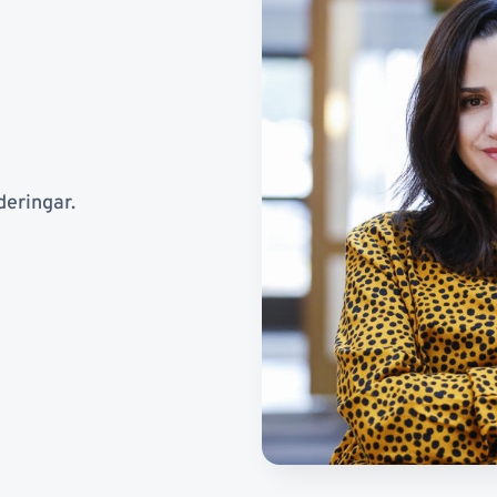
deringar.