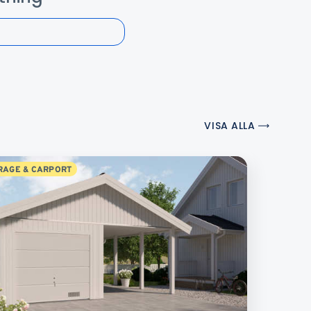
VISA ALLA
RAGE & CARPORT