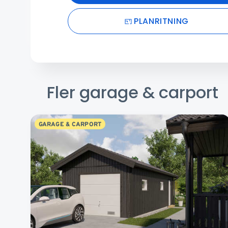
PLANRITNING
Fler garage & carport
GARAGE & CARPORT