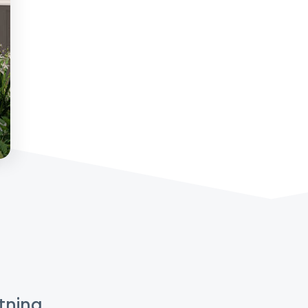
tning