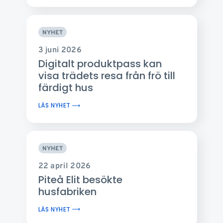
NYHET
3 juni 2026
Digitalt produktpass kan
visa trädets resa från frö till
färdigt hus
LÄS NYHET
NYHET
22 april 2026
Piteå Elit besökte
husfabriken
LÄS NYHET