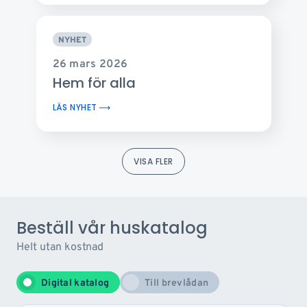
NYHET
26 mars 2026
Hem för alla
LÄS NYHET
VISA FLER
Beställ vår huskatalog
Helt utan kostnad
Digital katalog
Till brevlådan