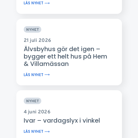
LÄS NYHET
NYHET
21 juli 2026
Älvsbyhus gör det igen –
bygger ett helt hus på Hem
& Villamässan
LÄS NYHET
NYHET
4 juni 2026
Ivar – vardagslyx i vinkel
LÄS NYHET