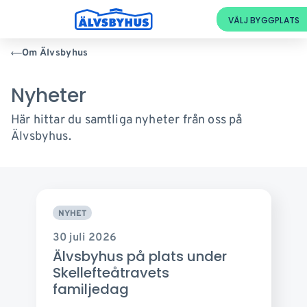
Om Älvsbyhus
Nyheter
Här hittar du samtliga nyheter från oss på
Älvsbyhus.
NYHET
30 juli 2026
Älvsbyhus på plats under
Skellefteåtravets
familjedag