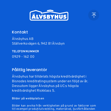
Kontakt
Älvsbyhus AB
Ställverksvägen 6, 942 81 Älvsbyn
TELEFONNUMMER
0929 - 162 00
Pålitlig leverantör
Älvsbyhus har tilldelats högsta kreditvärdighet i
Bisnodes kreditratingsystem under en följd av år.
Dessutom ligger Älvsbyhus på UC:s högsta
kreditvärdighet Riskklass 5.
Bilder på webbplatsen
Bilder kan avvika från verkligheten på grund av faktorer som
till exempel produktutveckling, materialval, ljusförhållanden