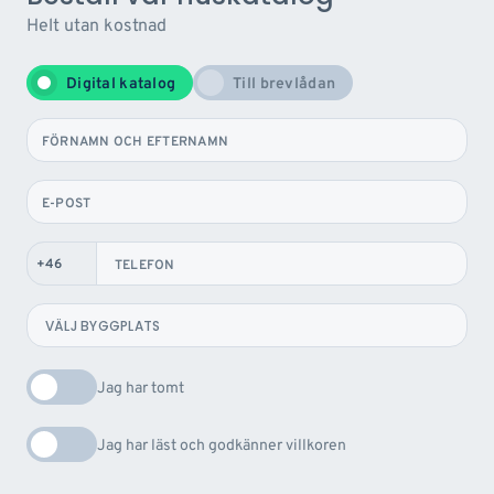
Helt utan kostnad
Digital katalog
Till brevlådan
FÖRNAMN OCH EFTERNAMN
E-POST
TELEFON
Jag har tomt
Jag har läst och godkänner villkoren