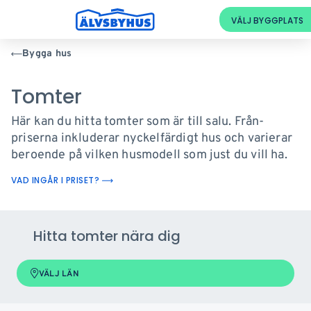
Bygga hus
Tomter
Här kan du hitta tomter som är till salu. Från-
priserna inkluderar nyckelfärdigt hus och varierar
beroende på vilken husmodell som just du vill ha.
VAD INGÅR I PRISET?
Hitta tomter nära dig
VÄLJ LÄN