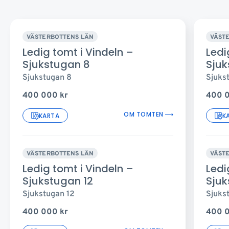
VÄSTERBOTTENS LÄN
VÄST
Ledig tomt i Vindeln –
Ledi
Sjukstugan 8
Sjuk
Sjukstugan 8
Sjuks
400 000
kr
400 
OM TOMTEN
KARTA
K
VÄSTERBOTTENS LÄN
VÄST
Ledig tomt i Vindeln –
Ledi
Sjukstugan 12
Sjuk
Sjukstugan 12
Sjuks
400 000
kr
400 