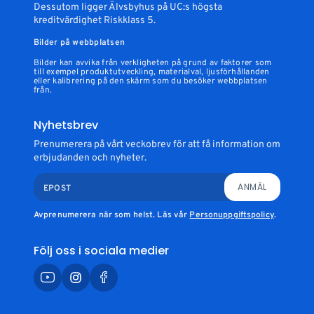
Dessutom ligger Älvsbyhus på UC:s högsta
kreditvärdighet Riskklass 5.
Bilder på webbplatsen
Bilder kan avvika från verkligheten på grund av faktorer som
till exempel produktutveckling, materialval, ljusförhållanden
eller kalibrering på den skärm som du besöker webbplatsen
från.
Nyhetsbrev
Prenumerera på vårt veckobrev för att få information om
erbjudanden och nyheter.
ANMÄL
EPOST
Avprenumerera när som helst. Läs vår
Personuppgiftspolicy
.
Följ oss i sociala medier