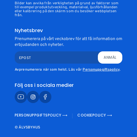
Bilder kan avvika från verkligheten på grund av faktorer som
till exempel produktutveckling, materialval, ljusförhållanden
eller kalibrering på den skärm som du besöker webbplatsen
från.
Nyhetsbrev
Prenumerera på vårt veckobrev för att få information om
erbjudanden och nyheter.
ANMÄL
EPOST
Avprenumerera när som helst. Läs vår
Personuppgiftspolicy
.
Följ oss i sociala medier
PERSONUPPGIFTSPOLICY
COOKIEPOLICY
© ÄLVSBYHUS