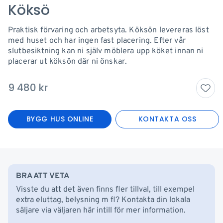
Köksö
Praktisk förvaring och arbetsyta. Köksön levereras löst
med huset och har ingen fast placering. Efter vår
slutbesiktning kan ni själv möblera upp köket innan ni
placerar ut köksön där ni önskar.
9 480
kr
BYGG HUS ONLINE
KONTAKTA OSS
BRA ATT VETA
Visste du att det även finns fler tillval, till exempel
extra eluttag, belysning m fl? Kontakta din lokala
säljare via väljaren här intill för mer information.