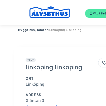
VÄLJ BY
Linköping Linköping
Bygga hus
Tomter
TOMT
Linköping Linköping
ORT
Linköping
ADRESS
Gläntan 3