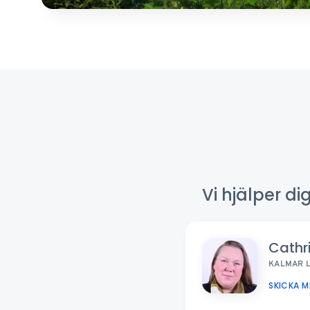
Vi hjälper d
Cathr
KALMAR 
SKICKA 