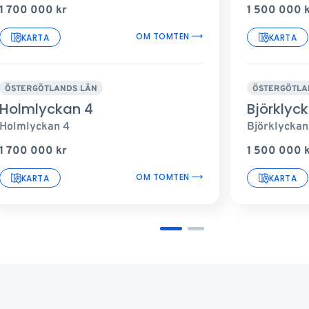
1 700 000
kr
1 500 000
OM TOMTEN
KARTA
KARTA
ÖSTERGÖTLANDS LÄN
ÖSTERGÖTLA
Holmlyckan 4
Björklyc
Holmlyckan 4
Björklyckan
1 700 000
kr
1 500 000
OM TOMTEN
KARTA
KARTA