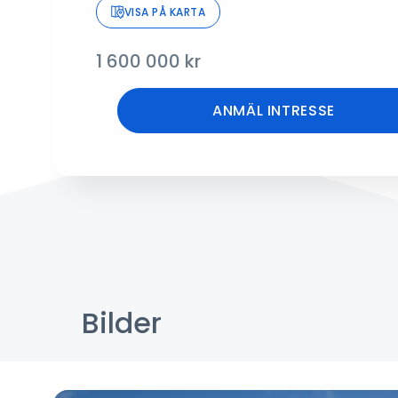
VISA PÅ KARTA
1 600 000
kr
ANMÄL INTRESSE
Bilder