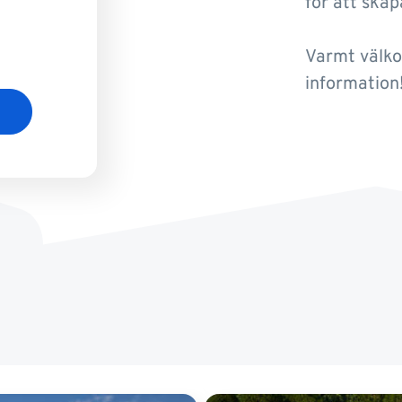
för att ska
Varmt välko
information