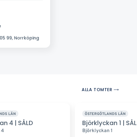
e
05 99, Norrköping
ALLA TOMTER
NDS LÄN
ÖSTERGÖTLANDS LÄN
an 4 | SÅLD
Björklyckan 1 | SÅ
 4
Björklyckan 1