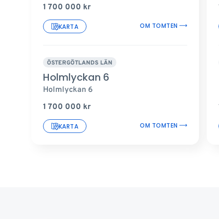
1 700 000
kr
OM TOMTEN
KARTA
ÖSTERGÖTLANDS LÄN
Holmlyckan 6
Holmlyckan 6
1 700 000
kr
OM TOMTEN
KARTA