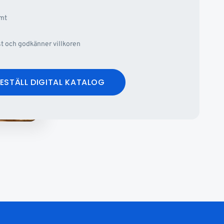
omt
st och godkänner villkoren
ESTÄLL DIGITAL KATALOG