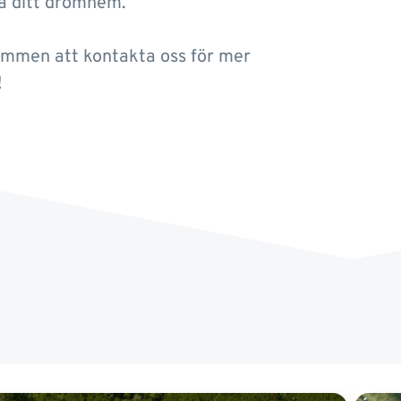
pa ditt drömhem.
mmen att kontakta oss för mer
!