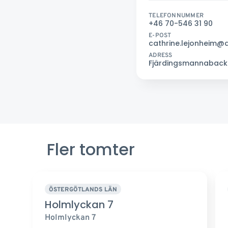
TELEFONNUMMER
+46 70-546 31 90
E-POST
cathrine.lejonheim@
ADRESS
Fjärdingsmannabacken
Fler tomter
ÖSTERGÖTLANDS LÄN
Holmlyckan 7
Holmlyckan 7