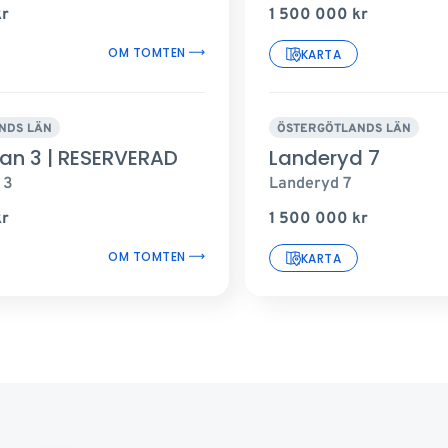
kr
1 500 000
kr
OM TOMTEN
KARTA
NDS LÄN
ÖSTERGÖTLANDS LÄN
kan 3 | RESERVERAD
Landeryd 7
 3
Landeryd 7
kr
1 500 000
kr
OM TOMTEN
KARTA