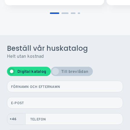
Beställ vår huskatalog
Helt utan kostnad
Digital katalog
Till brevlådan
FÖRNAMN OCH EFTERNAMN
E-POST
TELEFON