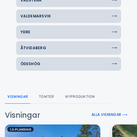
VADSTENA
VALDEMARSVIK
YDRE
ÅTVIDABERG
ÖDESHÖG
VISNINGAR
TOMTER
NYPRODUKTION
Visningar
ALLA VISNINGAR
1,5-PLANSHUS