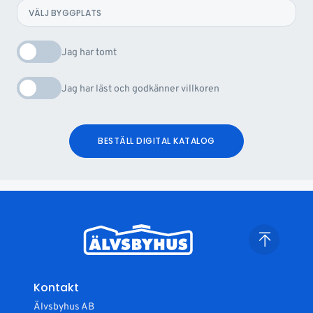
Jag har tomt
Jag har läst och godkänner villkoren
BESTÄLL DIGITAL KATALOG
Kontakt
Älvsbyhus AB