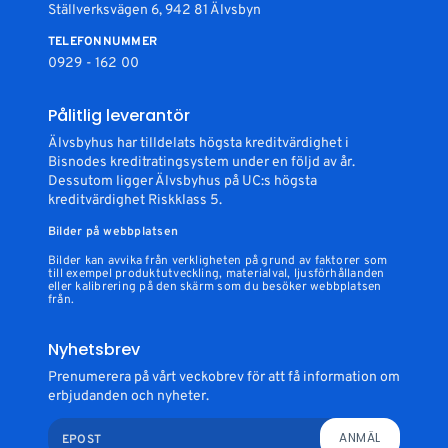
Ställverksvägen 6, 942 81 Älvsbyn
TELEFONNUMMER
0929 - 162 00
Pålitlig leverantör
Älvsbyhus har tilldelats högsta kreditvärdighet i
Bisnodes kreditratingsystem under en följd av år.
Dessutom ligger Älvsbyhus på UC:s högsta
kreditvärdighet Riskklass 5.
Bilder på webbplatsen
Bilder kan avvika från verkligheten på grund av faktorer som
till exempel produktutveckling, materialval, ljusförhållanden
eller kalibrering på den skärm som du besöker webbplatsen
från.
Nyhetsbrev
Prenumerera på vårt veckobrev för att få information om
erbjudanden och nyheter.
ANMÄL
EPOST