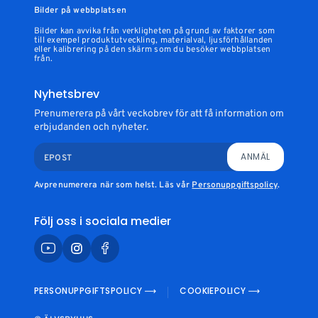
Bilder på webbplatsen
Bilder kan avvika från verkligheten på grund av faktorer som
till exempel produktutveckling, materialval, ljusförhållanden
eller kalibrering på den skärm som du besöker webbplatsen
från.
Nyhetsbrev
Prenumerera på vårt veckobrev för att få information om
erbjudanden och nyheter.
ANMÄL
EPOST
Avprenumerera när som helst. Läs vår
Personuppgiftspolicy
.
Följ oss i sociala medier
PERSONUPPGIFTSPOLICY
COOKIEPOLICY