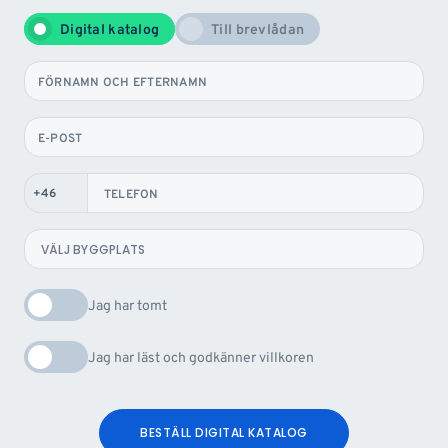
Digital katalog
Till brevlådan
FÖRNAMN OCH EFTERNAMN
E-POST
TELEFON
Jag har tomt
Jag har läst och godkänner villkoren
BESTÄLL DIGITAL KATALOG