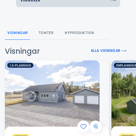
VINGÅKER
VISNINGAR
TOMTER
NYPRODUKTION
Visningar
ALLA VISNINGAR
1,5-PLANSHUS
ENPLANSHU