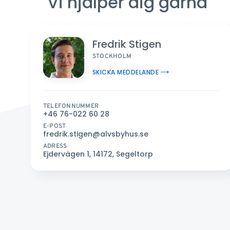
Vi hjälper dig gärna
Fredrik Stigen
STOCKHOLM
SKICKA MEDDELANDE
TELEFONNUMMER
+46 76-022 60 28
E-POST
fredrik.stigen@alvsbyhus.se
ADRESS
Ejdervägen 1, 14172, Segeltorp