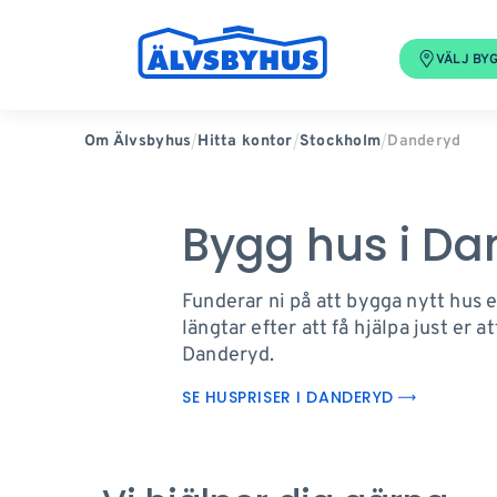
VÄLJ BY
Danderyd
Om Älvsbyhus
Hitta kontor
Stockholm
Bygg hus i Da
Funderar ni på att bygga nytt hus e
längtar efter att få hjälpa just er 
Danderyd.
SE HUSPRISER I DANDERYD