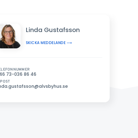
Linda Gustafsson
SKICKA MEDDELANDE
ELEFONNUMMER
46 73-036 86 46
-POST
inda.gustafsson@alvsbyhus.se