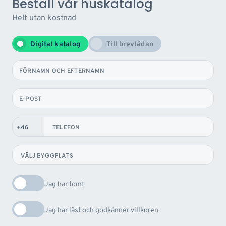
Beställ vår huskatalog
Helt utan kostnad
Digital katalog
Till brevlådan
FÖRNAMN OCH EFTERNAMN
E-POST
TELEFON
Jag har tomt
Jag har läst och godkänner villkoren