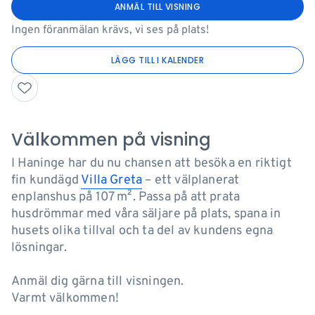
ANMÄL TILL VISNING
Ingen föranmälan krävs, vi ses på plats!
LÄGG TILL I KALENDER
Välkommen på visning
I Haninge har du nu chansen att besöka en riktigt
fin kundägd
Villa Greta
– ett välplanerat
enplanshus på 107 m². Passa på att prata
husdrömmar med våra säljare på plats, spana in
husets olika tillval och ta del av kundens egna
lösningar.
Anmäl dig gärna till visningen.
Varmt välkommen!