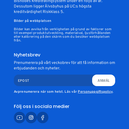
Bisnodes kreditratingsystem under en följd av år.
Dessutom ligger Älvsbyhus på UC:s högsta
kreditvärdighet Riskklass 5.
Bilder på webbplatsen
Bilder kan avvika från verkligheten på grund av faktorer som
till exempel produktutveckling, materialval, ljusförhållanden
eller kalibrering på den skärm som du besöker webbplatsen
från.
Nyhetsbrev
Prenumerera på vårt veckobrev för att få information om
erbjudanden och nyheter.
ANMÄL
EPOST
Avprenumerera när som helst. Läs vår
Personuppgiftspolicy
.
Följ oss i sociala medier