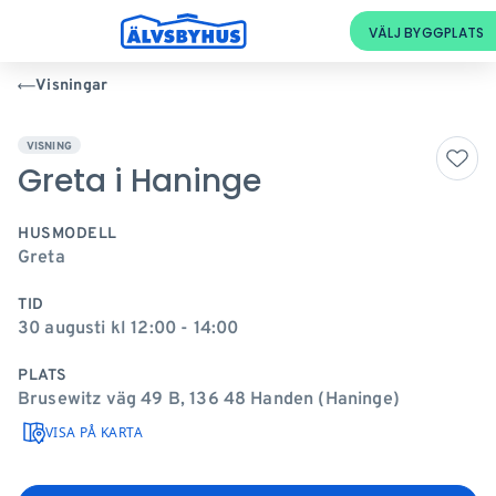
Visningar
VISNING
Greta i Haninge
HUSMODELL
Greta
TID
30 augusti kl 12:00 - 14:00
PLATS
Brusewitz väg 49 B, 136 48 Handen (Haninge)
VISA PÅ KARTA