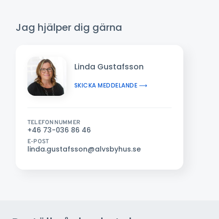
Jag hjälper dig gärna
Linda Gustafsson
SKICKA MEDDELANDE
TELEFONNUMMER
+46 73-036 86 46
E-POST
linda.gustafsson@alvsbyhus.se