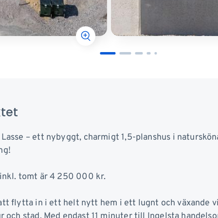
tet
 Lasse – ett nybyggt, charmigt 1,5-planshus i naturskön
ng!
inkl. tomt är 4 250 000 kr.
tt flytta in i ett helt nytt hem i ett lugnt och växande
ur och stad. Med endast 11 minuter till Ingelsta handels