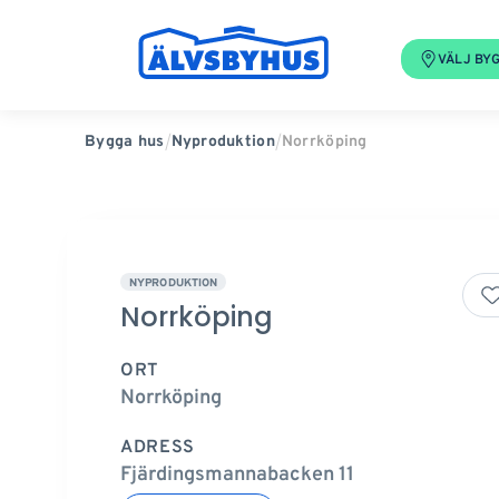
VÄLJ BY
Norrköping
Bygga hus
Nyproduktion
NYPRODUKTION
Norrköping
ORT
Norrköping
ADRESS
Fjärdingsmannabacken 11