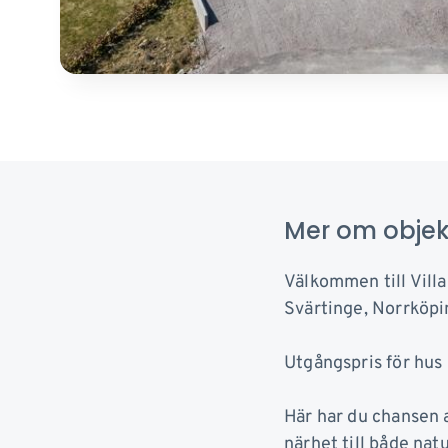
Mer om objek
Välkommen till Villa
Svärtinge, Norrköpi
Utgångspris för hus 
Här har du chansen a
närhet till både nat