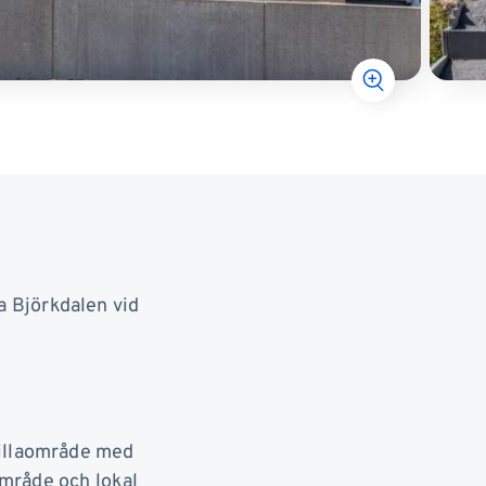
a Björkdalen vid
 villaområde med
område och lokal