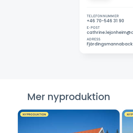
TELEFONNUMMER
+46 70-546 31 90
E-POST
cathrine.lejonheim@
ADRESS
Fjärdingsmannabacken
Mer nyproduktion
NYPRODUKTION
NYP