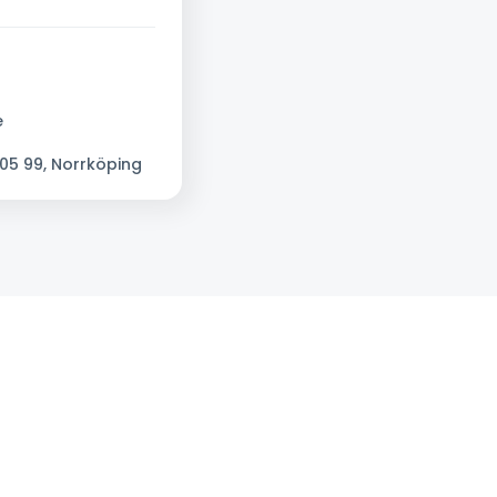
e
05 99, Norrköping