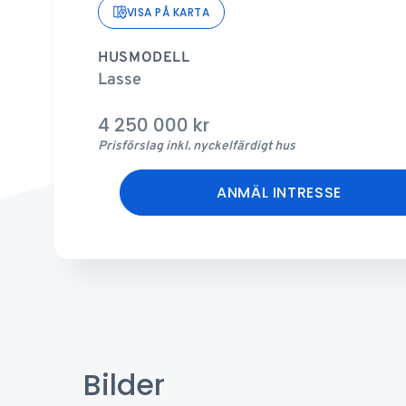
VISA PÅ KARTA
HUSMODELL
Lasse
4 250 000
kr
Prisförslag inkl. nyckelfärdigt hus
ANMÄL INTRESSE
Bilder