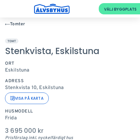
Tomter
TOMT
Stenkvista, Eskilstuna
ORT
Eskilstuna
ADRESS
Stenkvista 10, Eskilstuna
VISA PÅ KARTA
HUSMODELL
Frida
3 695 000
kr
Prisförslag inkl. nyckelfärdigt hus