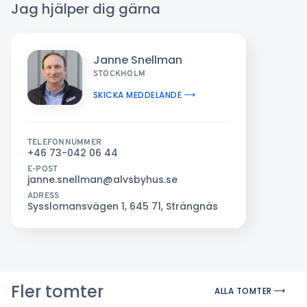
Jag hjälper dig gärna
Janne Snellman
STOCKHOLM
SKICKA MEDDELANDE
TELEFONNUMMER
+46 73-042 06 44
E-POST
janne.snellman@alvsbyhus.se
ADRESS
Sysslomansvägen 1, 645 71, Strängnäs
Fler tomter
ALLA TOMTER