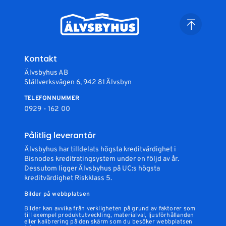
Kontakt
Älvsbyhus AB
Ställverksvägen 6, 942 81 Älvsbyn
TELEFONNUMMER
0929 - 162 00
Pålitlig leverantör
Älvsbyhus har tilldelats högsta kreditvärdighet i
Bisnodes kreditratingsystem under en följd av år.
Dessutom ligger Älvsbyhus på UC:s högsta
kreditvärdighet Riskklass 5.
Bilder på webbplatsen
Bilder kan avvika från verkligheten på grund av faktorer som
till exempel produktutveckling, materialval, ljusförhållanden
eller kalibrering på den skärm som du besöker webbplatsen