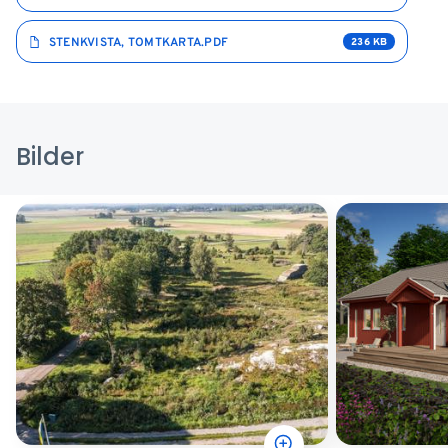
STENKVISTA, TOMTKARTA.PDF
236 KB
Bilder