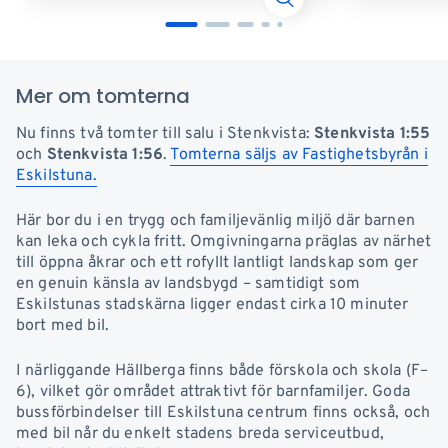
Mer om tomterna
Nu finns två tomter till salu i Stenkvista:
Stenkvista 1:55
och
Stenkvista 1:56
.
Tomterna säljs av Fastighetsbyrån i
Eskilstuna.
Här bor du i en trygg och familjevänlig miljö där barnen
kan leka och cykla fritt. Omgivningarna präglas av närhet
till öppna åkrar och ett rofyllt lantligt landskap som ger
en genuin känsla av landsbygd – samtidigt som
Eskilstunas stadskärna ligger endast cirka 10 minuter
bort med bil.
I närliggande Hällberga finns både förskola och skola (F–
6), vilket gör området attraktivt för barnfamiljer. Goda
bussförbindelser till Eskilstuna centrum finns också, och
med bil når du enkelt stadens breda serviceutbud,