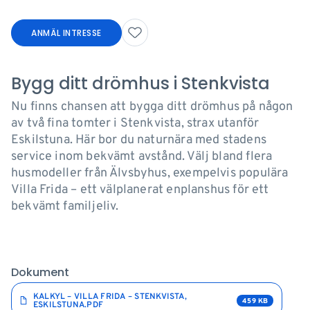
ANMÄL INTRESSE
Bygg ditt drömhus i Stenkvista
Nu finns chansen att bygga ditt drömhus på någon
av två fina tomter i Stenkvista, strax utanför
Eskilstuna. Här bor du naturnära med stadens
service inom bekvämt avstånd. Välj bland flera
husmodeller från Älvsbyhus, exempelvis populära
Villa Frida – ett välplanerat enplanshus för ett
bekvämt familjeliv.
Dokument
KALKYL – VILLA FRIDA – STENKVISTA,
459 KB
ESKILSTUNA.PDF