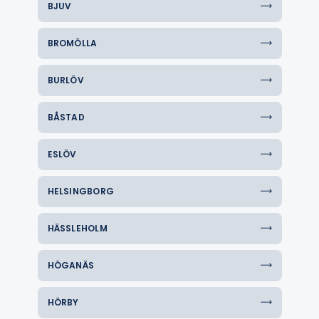
BJUV
BROMÖLLA
BURLÖV
BÅSTAD
ESLÖV
HELSINGBORG
HÄSSLEHOLM
HÖGANÄS
HÖRBY