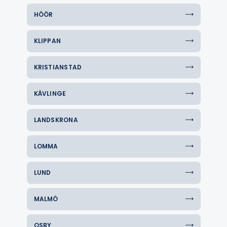
HÖÖR
KLIPPAN
KRISTIANSTAD
KÄVLINGE
LANDSKRONA
LOMMA
LUND
MALMÖ
OSBY