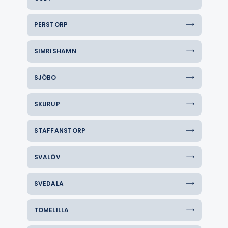
PERSTORP
SIMRISHAMN
SJÖBO
SKURUP
STAFFANSTORP
SVALÖV
SVEDALA
TOMELILLA