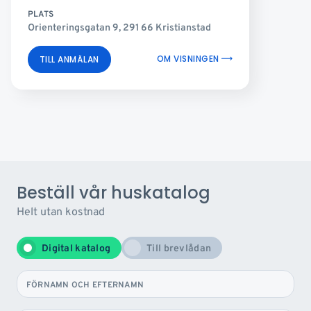
PLATS
Orienteringsgatan 9, 291 66 Kristianstad
OM VISNINGEN
TILL ANMÄLAN
Beställ vår huskatalog
Helt utan kostnad
Digital katalog
Till brevlådan
FÖRNAMN OCH EFTERNAMN