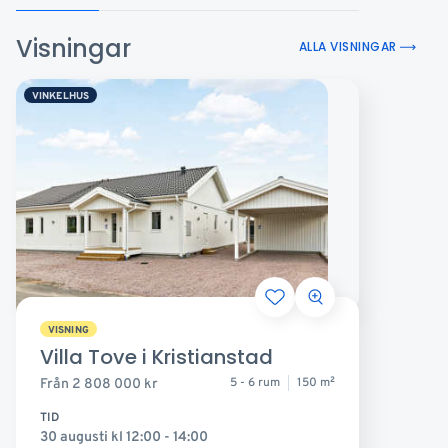
Visningar
ALLA VISNINGAR
VINKELHUS
VISNING
Villa Tove i Kristianstad
5 - 6 rum
150 m
2
Från
2 808 000
kr
TID
30 augusti kl 12:00 - 14:00