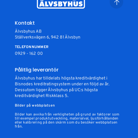
Kontakt
Älvsbyhus AB
Ställverksvägen 6, 942 81 Älvsbyn
TELEFONNUMMER
0929 - 162 00
Pålitlig leverantör
Älvsbyhus har tilldelats högsta kreditvärdighet i
Bisnodes kreditratingsystem under en följd av år.
Dessutom ligger Älvsbyhus på UC:s högsta
kreditvärdighet Riskklass 5.
Bilder på webbplatsen
Bilder kan avvika från verkligheten på grund av faktorer som
till exempel produktutveckling, materialval, ljusförhållanden
eller kalibrering på den skärm som du besöker webbplatsen
från.