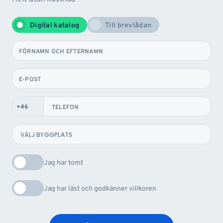
Digital katalog
Till brevlådan
FÖRNAMN OCH EFTERNAMN
E-POST
TELEFON
Jag har tomt
Jag har läst och godkänner villkoren