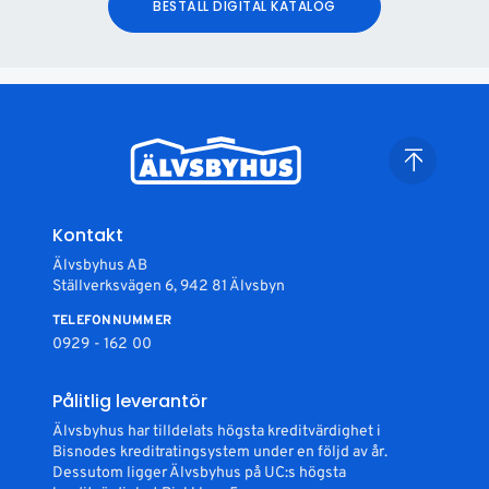
BESTÄLL DIGITAL KATALOG
Kontakt
Älvsbyhus AB
Ställverksvägen 6, 942 81 Älvsbyn
TELEFONNUMMER
0929 - 162 00
Pålitlig leverantör
Älvsbyhus har tilldelats högsta kreditvärdighet i
Bisnodes kreditratingsystem under en följd av år.
Dessutom ligger Älvsbyhus på UC:s högsta