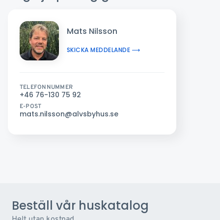
Mats Nilsson
SKICKA MEDDELANDE
TELEFONNUMMER
+46 76-130 75 92
E-POST
mats.nilsson@alvsbyhus.se
Beställ vår huskatalog
Helt utan kostnad