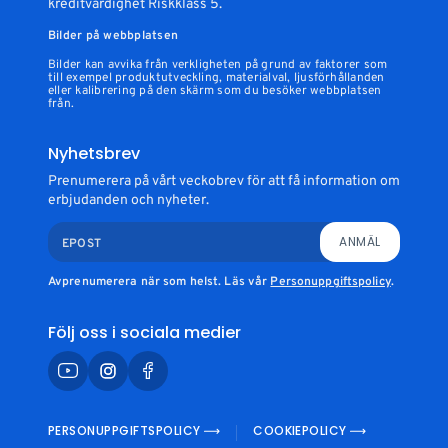
kreditvärdighet Riskklass 5.
Bilder på webbplatsen
Bilder kan avvika från verkligheten på grund av faktorer som
till exempel produktutveckling, materialval, ljusförhållanden
eller kalibrering på den skärm som du besöker webbplatsen
från.
Nyhetsbrev
Prenumerera på vårt veckobrev för att få information om
erbjudanden och nyheter.
ANMÄL
EPOST
Avprenumerera när som helst. Läs vår
Personuppgiftspolicy
.
Följ oss i sociala medier
PERSONUPPGIFTSPOLICY
COOKIEPOLICY