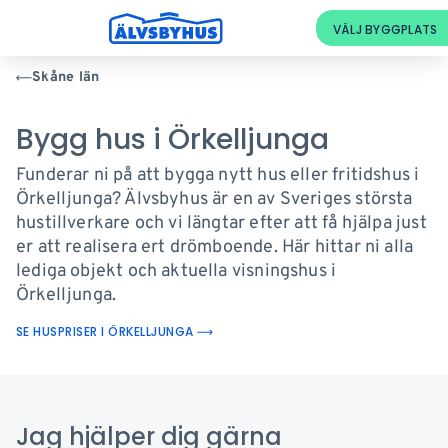
Skåne län
Bygg hus i Örkelljunga
Funderar ni på att bygga nytt hus eller fritidshus i
Örkelljunga? Älvsbyhus är en av Sveriges största
hustillverkare och vi längtar efter att få hjälpa just
er att realisera ert drömboende. Här hittar ni alla
lediga objekt och aktuella visningshus i
Örkelljunga.
SE HUSPRISER I ÖRKELLJUNGA
Jag hjälper dig gärna