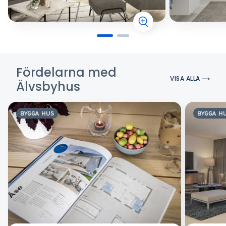
Fördelarna med
VISA ALLA
Älvsbyhus
BYGGA HUS
BYGGA H