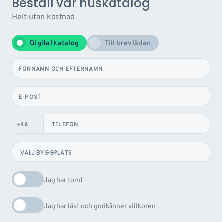
Beställ vår huskatalog
Helt utan kostnad
Digital katalog
Till brevlådan
FÖRNAMN OCH EFTERNAMN
E-POST
TELEFON
Jag har tomt
Jag har läst och godkänner villkoren