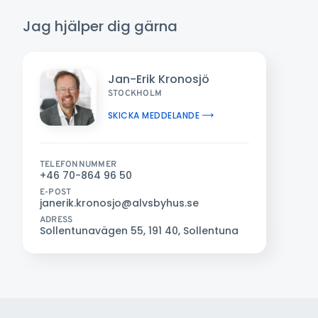
Jag hjälper dig gärna
Jan-Erik Kronosjö
STOCKHOLM
SKICKA MEDDELANDE
TELEFONNUMMER
+46 70-864 96 50
E-POST
janerik.kronosjo@alvsbyhus.se
ADRESS
Sollentunavägen 55, 191 40, Sollentuna