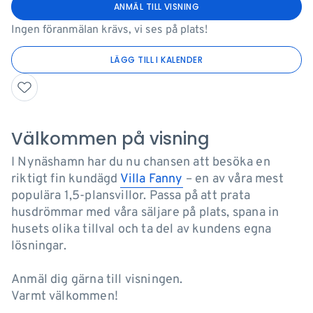
ANMÄL TILL VISNING
Ingen föranmälan krävs, vi ses på plats!
LÄGG TILL I KALENDER
Välkommen på visning
I Nynäshamn har du nu chansen att besöka en
riktigt fin kundägd
Villa Fanny
– en av våra mest
populära 1,5-plansvillor. Passa på att prata
husdrömmar med våra säljare på plats, spana in
husets olika tillval och ta del av kundens egna
lösningar.
Anmäl dig gärna till visningen.
Varmt välkommen!