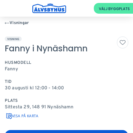
Visningar
VISNING
Fanny i Nynäshamn
HUSMODELL
Fanny
TID
30 augusti kl 12:00 - 14:00
PLATS
Sittesta 29, 148 91 Nynäshamn
VISA PÅ KARTA