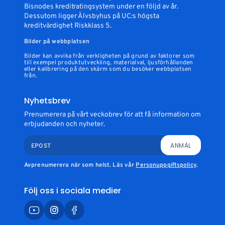
Bisnodes kreditratingsystem under en följd av år.
Dessutom ligger Älvsbyhus på UC:s högsta
kreditvärdighet Riskklass 5.
Bilder på webbplatsen
Bilder kan avvika från verkligheten på grund av faktorer som
till exempel produktutveckling, materialval, ljusförhållanden
eller kalibrering på den skärm som du besöker webbplatsen
från.
Nyhetsbrev
Prenumerera på vårt veckobrev för att få information om
erbjudanden och nyheter.
ANMÄL
EPOST
Avprenumerera när som helst. Läs vår
Personuppgiftspolicy
.
Följ oss i sociala medier