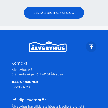
BESTÄLL DIGITAL KATALOG
Kontakt
Älvsbyhus AB
Ställverksvägen 6, 942 81 Älvsbyn
TELEFONNUMMER
0929 - 162 00
Pålitlig leverantör
Älvsbyhus har tilldelats högsta kreditvärdighet i