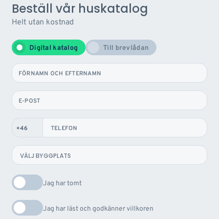
Beställ vår huskatalog
Helt utan kostnad
Digital katalog
Till brevlådan
FÖRNAMN OCH EFTERNAMN
E-POST
TELEFON
Jag har tomt
Jag har läst och godkänner villkoren