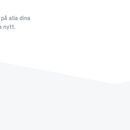
 på alla dina
a nytt.