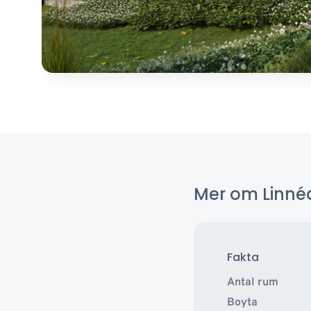
Mer om Linné
Fakta
Antal rum
Boyta