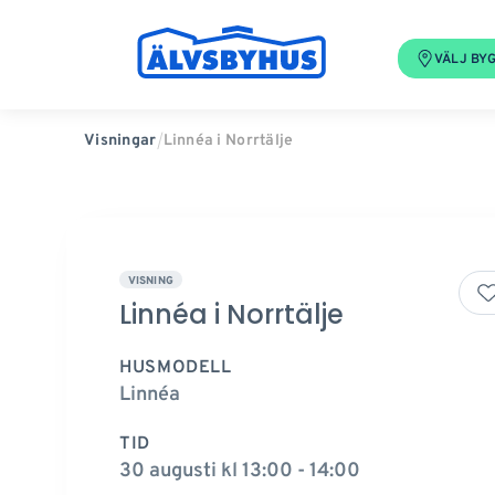
VÄLJ BY
Linnéa i Norrtälje
Visningar
VISNING
Linnéa i Norrtälje
HUSMODELL
Linnéa
TID
30 augusti kl 13:00 - 14:00