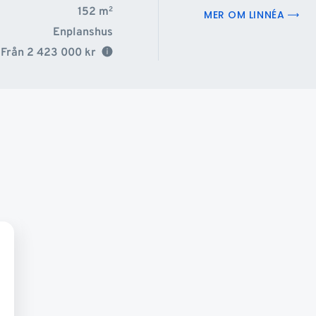
152
m
2
MER OM LINNÉA
Enplanshus
Från
2 423 000
kr