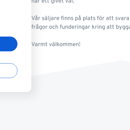
här ett givet val.
Vår säljare finns på plats för att svara
frågor och funderingar kring att bygg
Varmt välkommen!
!