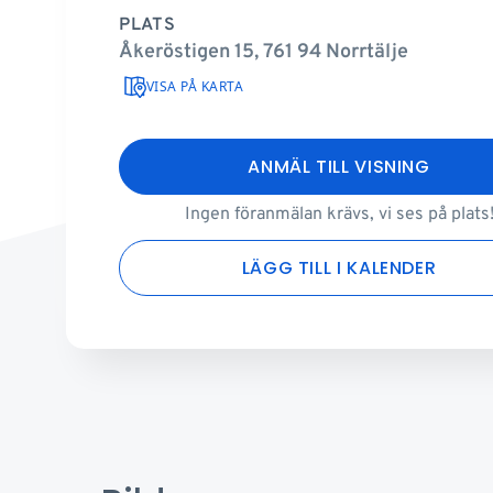
PLATS
Åkeröstigen 15, 761 94 Norrtälje
VISA PÅ KARTA
ANMÄL TILL VISNING
Ingen föranmälan krävs, vi ses på plats
LÄGG TILL I KALENDER