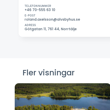
TELEFONNUMMER
+46 70-555 63 10
E-POST
roland.axelsson@alvsbyhus.se
ADRESS
Götgatan 11, 761 44, Norrtälje
Fler visningar