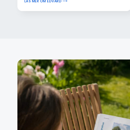
LÄS MER OM EDVARD