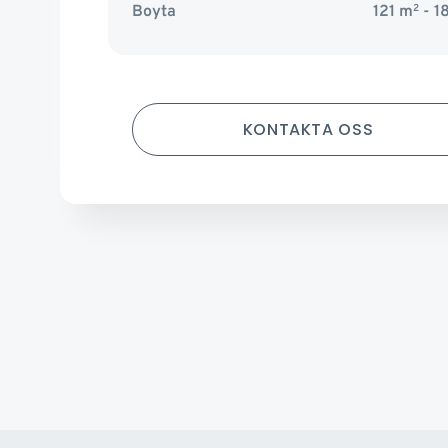
Boyta
121
m
2
- 1
KONTAKTA OSS