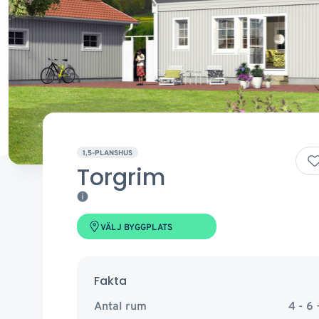
1,5-PLANSHUS
Torgrim
VÄLJ BYGGPLATS
Fakta
Antal rum
4 - 6