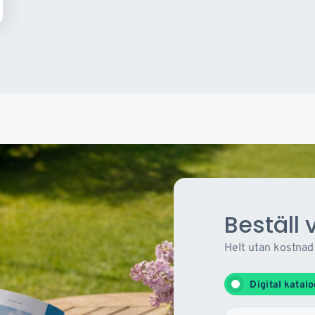
Beställ 
Helt utan kostnad
Digital katal