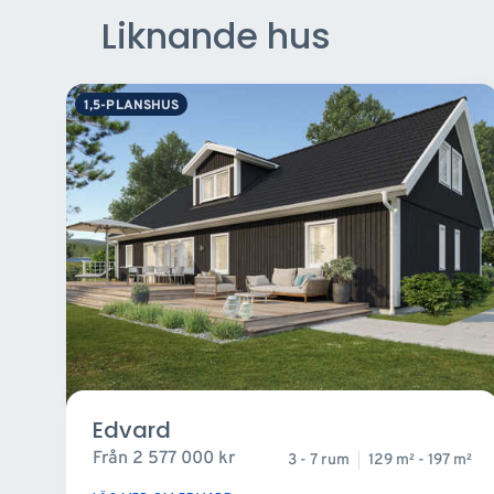
Liknande hus
1,5-PLANSHUS
Edvard
Från
2 577 000
kr
3 - 7 rum
129 m
- 197 m
2
2