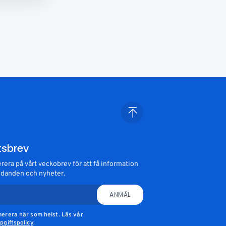
tsbrev
era på vårt veckobrev för att få information
danden och nyheter.
ANMÄL
erera när som helst. Läs vår
giftspolicy
.