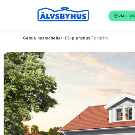
VÄLJ BY
Torgrim
Gamla husmodeller
1,5-planshus