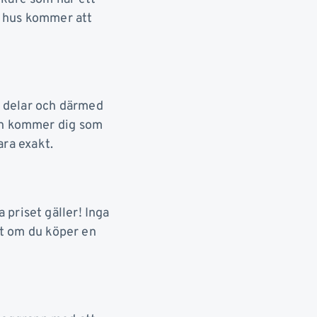
tt hus kommer att
la delar och därmed
den kommer dig som
ara exakt.
priset gäller! Inga
ett om du köper en