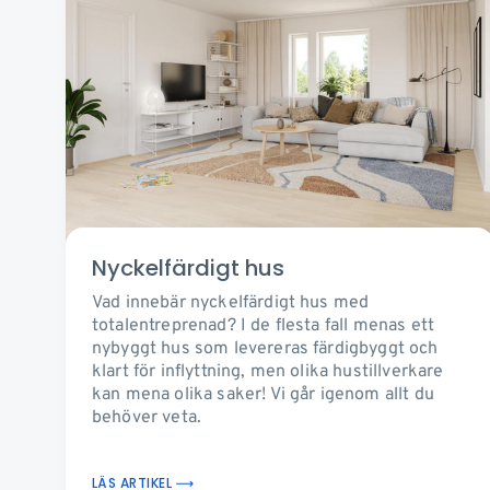
Nyckelfärdigt hus
Vad innebär nyckelfärdigt hus med
totalentreprenad? I de flesta fall menas ett
nybyggt hus som levereras färdigbyggt och
klart för inflyttning, men olika hustillverkare
kan mena olika saker! Vi går igenom allt du
behöver veta.
LÄS ARTIKEL