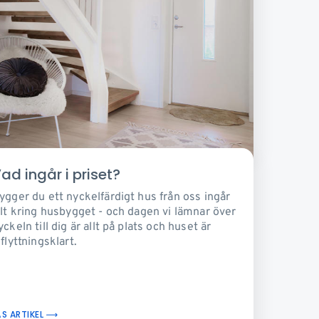
ad ingår i priset?
ygger du ett nyckelfärdigt hus från oss ingår
llt kring husbygget - och dagen vi lämnar över
yckeln till dig är allt på plats och huset är
nflyttningsklart.
ÄS ARTIKEL