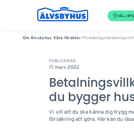
VÄLJ BY
Förmånliga betalningsvil
Om Älvsbyhus
Våra fördelar
PUBLICERAD
17 mars 2022
Betalningsvill
du bygger hu
Vi vill att du ska känna dig trygg 
försäkring att göra. Här kan du läs