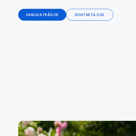
VANLIGA FRÅGOR
KONTAKTA OSS