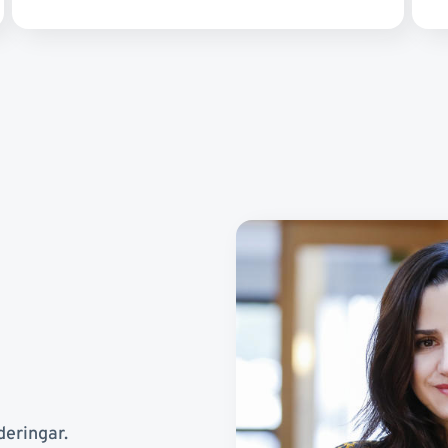
deringar.